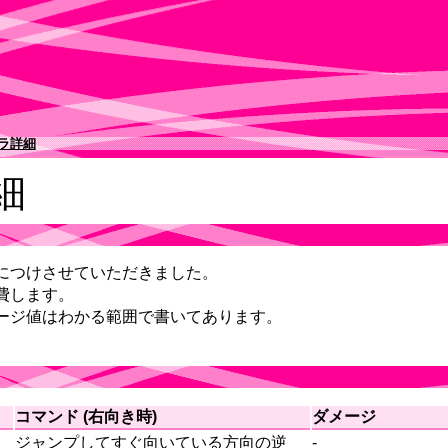
ラ詳細
細
につけさせていただきました。
費します。
ージ値はわかる範囲で書いてあります。
コマンド (右向き時)
ダメージ
ジャンプしてすぐ向いている方向の逆
-