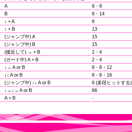
A
8・8
B
8・14
↓ + A
8
↓ + B
13
(ジャンプ中) A
15
(ジャンプ中) B
15
(接近して) → + B
2・4
(ガード中) A + B
2・4
↓→ A or B
8・8・12
↓↓ A or B
8・8・16
(ジャンプ中) ↓↓ A or B
6 (多段ヒットする)
↓→↓→ A or B
66
A + B
-