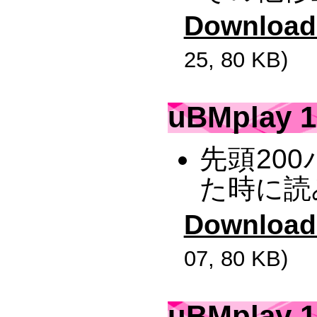
Download
25, 80 KB)
uBMplay 1
先頭20
た時に読
Download
07, 80 KB)
uBMplay 1