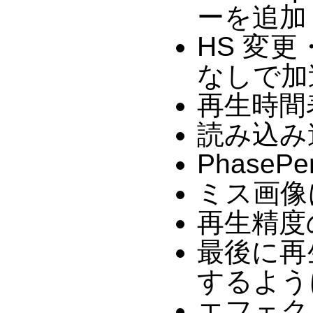
ーを追加
HS 変
なしで加
再生時間
読み込み
PhaseP
ミス画像
再生精度
最後に再
するよう
エフェク