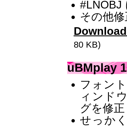
#LNOB
その他修
Download
80 KB)
uBMplay 1
フォント
ィンド
グを修正
せっかく