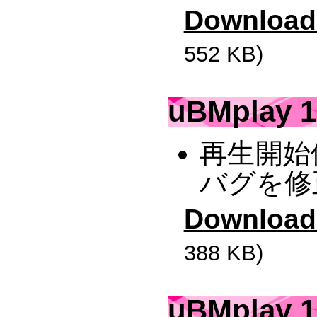
Download
552 KB)
uBMplay 1
再生開始
バグを修
Download
388 KB)
uBMplay 1