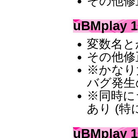
その他修
uBMplay 1
変数名と
その他修
※かなり
バグ発生
※同時に
あり (特
uBMplay 1