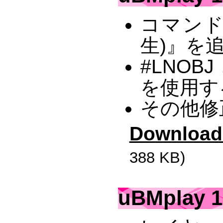
コマンド
生)』を
#LNOB
を使用す
その他修
Download
388 KB)
uBMplay 1