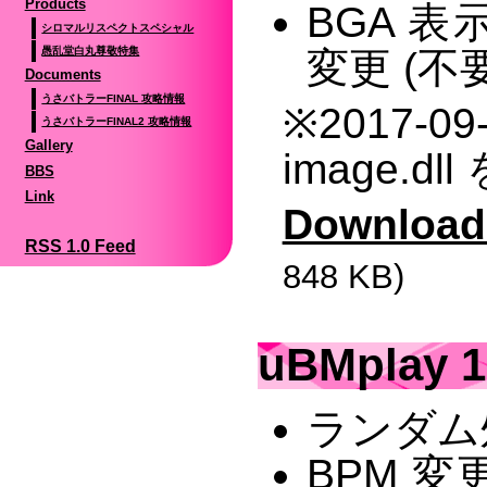
Products
BGA 
シロマルリスペクトスペシャル
変更 (
愚乱堂白丸尊敬特集
Documents
うさバトラーFINAL 攻略情報
※2017-
うさバトラーFINAL2 攻略情報
Gallery
image.d
BBS
Link
Download
RSS 1.0 Feed
848 KB)
uBMplay 1
ランダム
BPM 