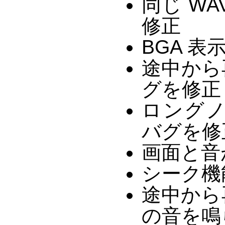
同じ W
修正
BGA 
途中から
グを修正
ロング
バグを修
画面と音
シーク機能
途中から
の音を鳴