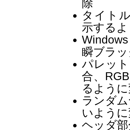
除
タイト
示するよ
Windo
瞬ブラッ
パレット
合、RGB
るように
ランダム
いように
ヘッダ部