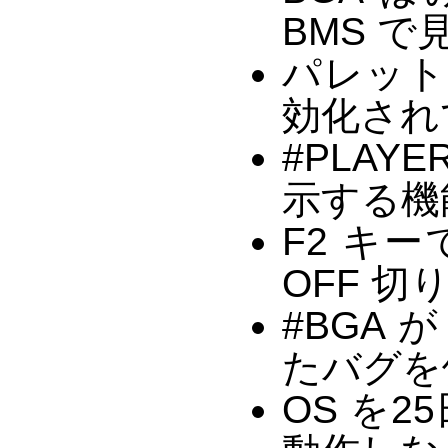
BMS で
パレット
効化され
#PLA
示する機
F2 キ
OFF 
#BGA 
たバグを
OS を