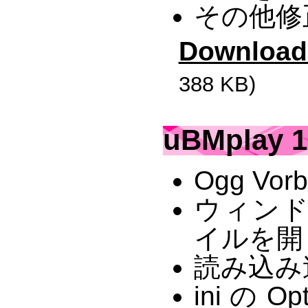
その他修
Download
388 KB)
uBMplay 1
Ogg Vo
ウィン
イルを開
読み込み
ini の 