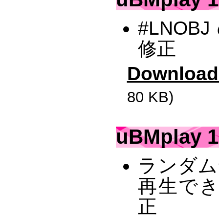
#LNO
修正
Download
80 KB)
uBMplay 1
ランダム
再生で
正