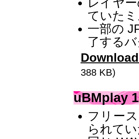
レイヤー
ていたミ
一部の 
了するバ
Download
388 KB)
uBMplay 1
フリース
られてい