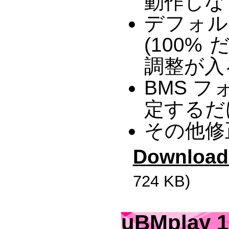
動作しな
デフォル
(100
調整が入
BMS 
定するだ
その他修
Download
724 KB)
uBMplay 1