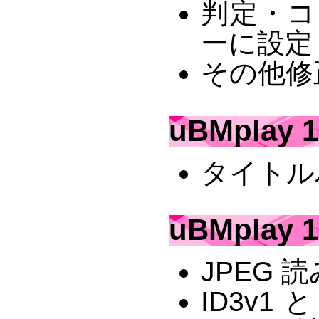
判定・コン
ーに設定
その他修
uBMplay 1
タイトル
uBMplay 1
JPEG 
ID3v1