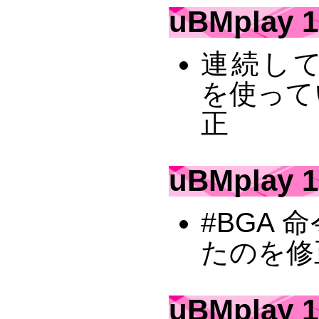
uBMplay 1
連続して
を使って
正
uBMplay 1
#BGA
たのを修
uBMplay 1