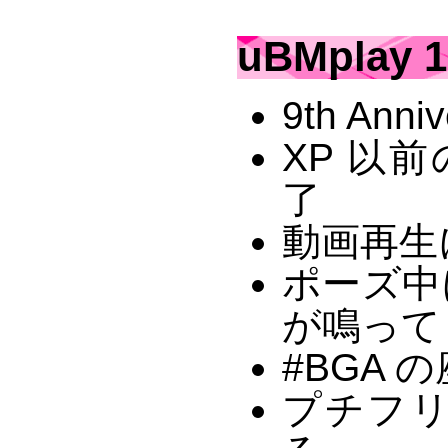
uBMplay 1
9th Anniv
XP 以前
了
動画再生
ポーズ中
が鳴って
#BGA
プチフ