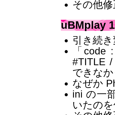
その他修
uBMplay 1
引き続き
「code
#TITLE 
できなか
なぜか Ph
ini 
いたのを