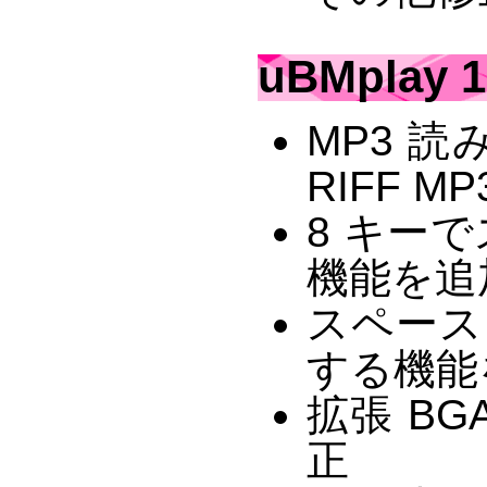
uBMplay 1
MP3 読み
RIFF M
8 キー
機能を追
スペース
する機能
拡張 B
正